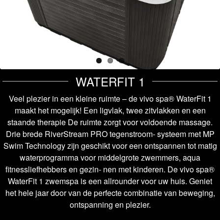
WATERFIT 1
Veel plezier in een kleine ruimte – de vivo spa® WaterFit 1
maakt het mogelijk! Een ligvlak, twee zitvlakken en een
staande therapie De ruimte zorgt voor voldoende massage.
Drie brede RiverStream PRO tegenstroom- systeem met MP
Swim Technology zijn geschikt voor een ontspannen tot matig
waterprogramma voor middelgrote zwemmers, aqua
fitnessliefhebbers en gezin- nen met kinderen. De vivo spa®
WaterFit 1 zwemspa is een allrounder voor uw huis. Geniet
het hele jaar door van de perfecte combinatie van beweging,
ontspanning en plezier.