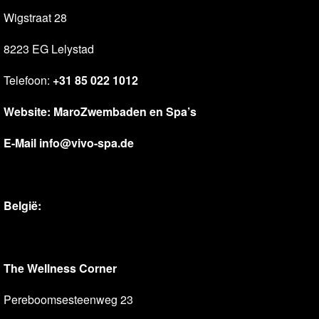
Wigstraat 28
8223 EG Lelystad
Telefoon:
+31 85 022 1012
Website:
MaroZwembaden en Spa’s
E-Mail
info@vivo-spa.de
België:
The Wellness Corner
Pereboomsesteenweg 23