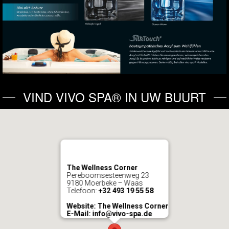
VIND VIVO SPA® IN UW BUURT
The Wellness Corner
Pereboomsesteenweg 23
9180 Moerbeke – Waas
Telefoon:
+32 493 19 55 58
Website
:
The Wellness Corner
E-Mail:
info@vivo-spa.de