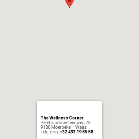
The Wellness Corner
Pereboomsesteenweg 23
9180 Moerbeke – Waas
Telefoon:
+32 493 19 55 58