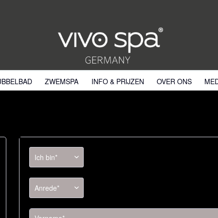
UBBELBAD
ZWEMSPA
INFO & PRIJZEN
OVER ONS
MED