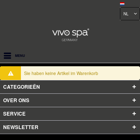
NL
MENU
Sie haben keine Artikel im Warenkorb
CATEGORIEËN
OVER ONS
SERVICE
NEWSLETTER