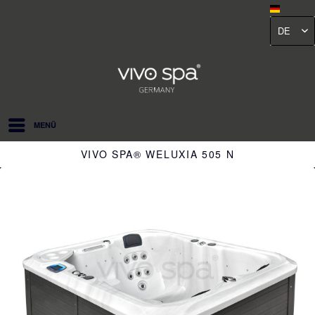
DE
MENÜ
VIVO SPA® WELUXIA 505 N